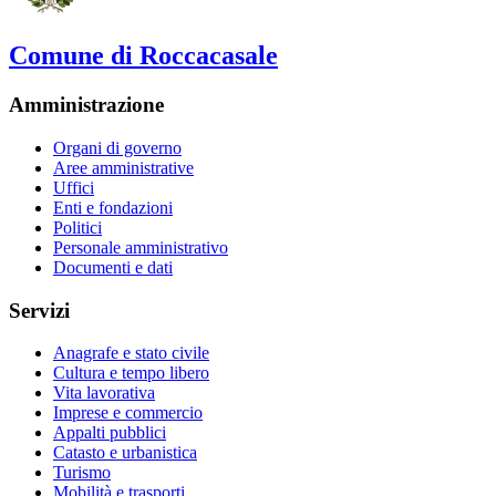
Comune di Roccacasale
Amministrazione
Organi di governo
Aree amministrative
Uffici
Enti e fondazioni
Politici
Personale amministrativo
Documenti e dati
Servizi
Anagrafe e stato civile
Cultura e tempo libero
Vita lavorativa
Imprese e commercio
Appalti pubblici
Catasto e urbanistica
Turismo
Mobilità e trasporti