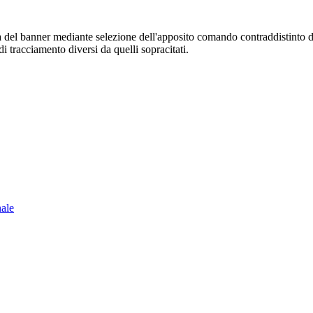
sura del banner mediante selezione dell'apposito comando contraddistinto 
i tracciamento diversi da quelli sopracitati.
nale