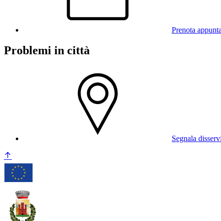
Prenota appunt
Problemi in città
Segnala disserv