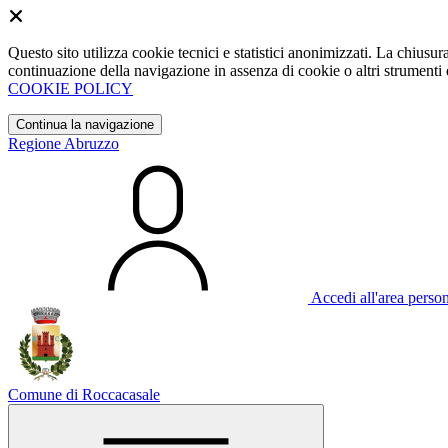
Questo sito utilizza cookie tecnici e statistici anonimizzati. La chiu
continuazione della navigazione in assenza di cookie o altri strumenti d
COOKIE POLICY
Continua la navigazione
Regione Abruzzo
Accedi all'area perso
Comune di Roccacasale