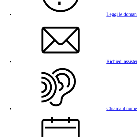
Leggi le doman
Richiedi assist
Chiama il num