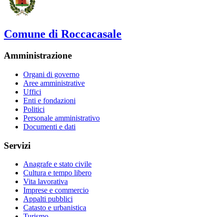
Comune di Roccacasale
Amministrazione
Organi di governo
Aree amministrative
Uffici
Enti e fondazioni
Politici
Personale amministrativo
Documenti e dati
Servizi
Anagrafe e stato civile
Cultura e tempo libero
Vita lavorativa
Imprese e commercio
Appalti pubblici
Catasto e urbanistica
Turismo