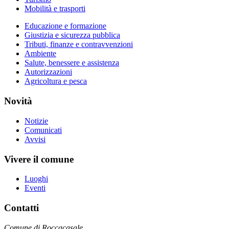
Mobilità e trasporti
Educazione e formazione
Giustizia e sicurezza pubblica
Tributi, finanze e contravvenzioni
Ambiente
Salute, benessere e assistenza
Autorizzazioni
Agricoltura e pesca
Novità
Notizie
Comunicati
Avvisi
Vivere il comune
Luoghi
Eventi
Contatti
Comune di Roccacasale