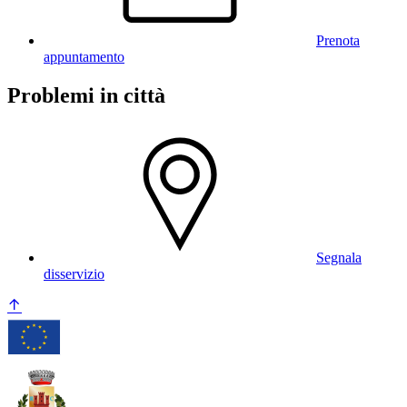
Prenota
appuntamento
Problemi in città
Segnala
disservizio