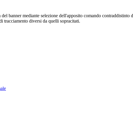
sura del banner mediante selezione dell'apposito comando contraddistinto 
i tracciamento diversi da quelli sopracitati.
nale