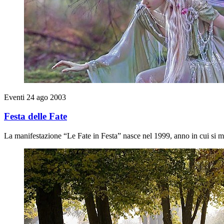
Eventi
24 ago 2003
Festa delle Fate
La manifestazione “Le Fate in Festa” nasce nel 1999, anno in cui si mi