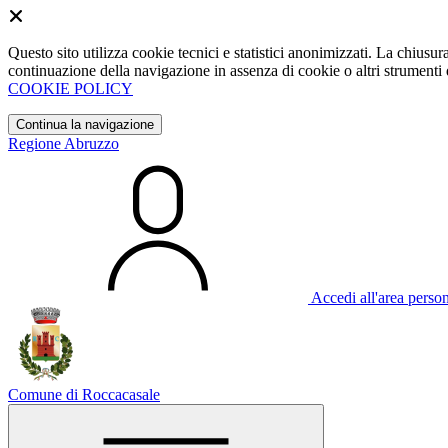
Questo sito utilizza cookie tecnici e statistici anonimizzati. La chiu
continuazione della navigazione in assenza di cookie o altri strumenti d
COOKIE POLICY
Continua la navigazione
Regione Abruzzo
Accedi all'area perso
Comune di Roccacasale