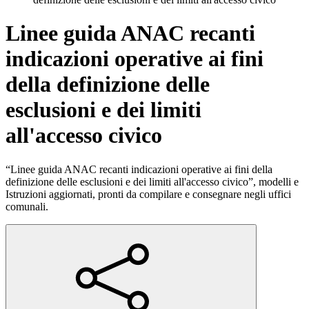
Linee guida ANAC recanti
indicazioni operative ai fini
della definizione delle
esclusioni e dei limiti
all'accesso civico
“Linee guida ANAC recanti indicazioni operative ai fini della
definizione delle esclusioni e dei limiti all'accesso civico”, modelli e
Istruzioni aggiornati, pronti da compilare e consegnare negli uffici
comunali.