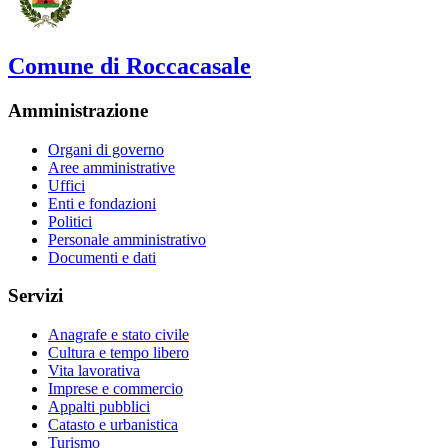
Comune di Roccacasale
Amministrazione
Organi di governo
Aree amministrative
Uffici
Enti e fondazioni
Politici
Personale amministrativo
Documenti e dati
Servizi
Anagrafe e stato civile
Cultura e tempo libero
Vita lavorativa
Imprese e commercio
Appalti pubblici
Catasto e urbanistica
Turismo