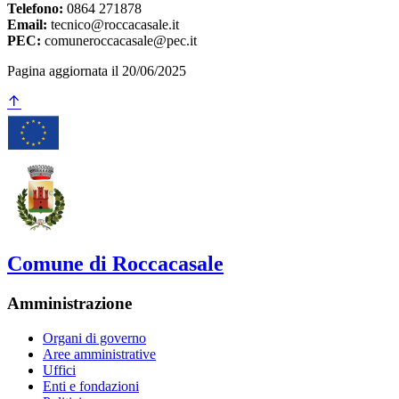
Telefono:
0864 271878
Email:
tecnico@roccacasale.it
PEC:
comuneroccacasale@pec.it
Pagina aggiornata il 20/06/2025
Comune di Roccacasale
Amministrazione
Organi di governo
Aree amministrative
Uffici
Enti e fondazioni