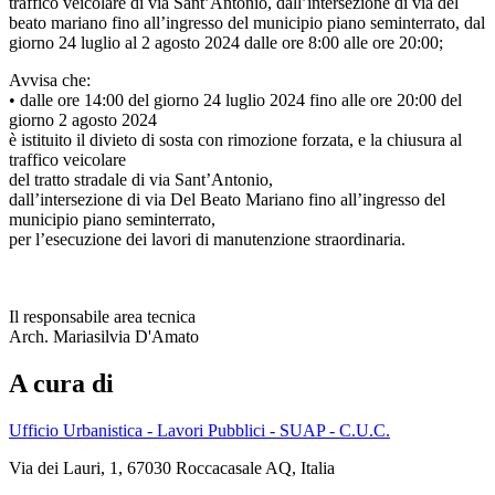
traffico veicolare di via Sant’Antonio, dall’intersezione di via del
beato mariano fino all’ingresso del municipio piano seminterrato, dal
giorno 24 luglio al 2 agosto 2024 dalle ore 8:00 alle ore 20:00;
Avvisa che:
• dalle ore 14:00 del giorno 24 luglio 2024 fino alle ore 20:00 del
giorno 2 agosto 2024
è istituito il divieto di sosta con rimozione forzata, e la chiusura al
traffico veicolare
del tratto stradale di via Sant’Antonio,
dall’intersezione di via Del Beato Mariano fino all’ingresso del
municipio piano seminterrato,
per l’esecuzione dei lavori di manutenzione straordinaria.
Il responsabile area tecnica
Arch. Mariasilvia D'Amato
A cura di
Ufficio Urbanistica - Lavori Pubblici - SUAP - C.U.C.
Via dei Lauri, 1, 67030 Roccacasale AQ, Italia