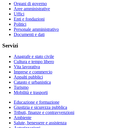
Organi di governo
Aree amministrative
Uffici
Enti e fondazioni
Politici
Personale amministrativo
Documenti e dati
Servizi
Anagrafe e stato civile
Cultura e tempo libero
Vita lavorativa
Imprese e commercio
Appalti pubblici
Catasto e urbanistica
Turismo
Mobilità e trasporti
Educazione e formazione
Giustizia e sicurezza pubblica
Tributi, finanze e contravvenzioni
Ambiente
Salute, benessere e assistenza
Autorizzazioni